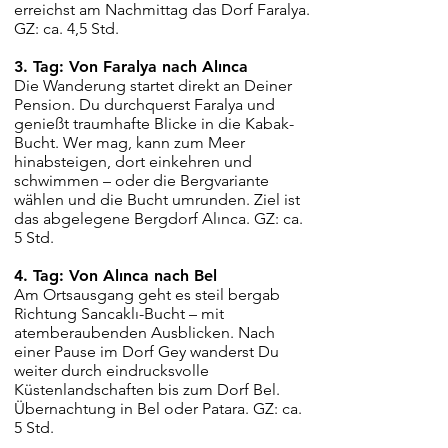
erreichst am Nachmittag das Dorf Faralya.
GZ: ca. 4,5 Std.
3. Tag: Von Faralya nach Alınca
Die Wanderung startet direkt an Deiner
Pension. Du durchquerst Faralya und
genießt traumhafte Blicke in die Kabak-
Bucht. Wer mag, kann zum Meer
hinabsteigen, dort einkehren und
schwimmen – oder die Bergvariante
wählen und die Bucht umrunden. Ziel ist
das abgelegene Bergdorf Alınca. GZ: ca.
5 Std.
4. Tag: Von Alınca nach Bel
Am Ortsausgang geht es steil bergab
Richtung Sancaklı-Bucht – mit
atemberaubenden Ausblicken. Nach
einer Pause im Dorf Gey wanderst Du
weiter durch eindrucksvolle
Küstenlandschaften bis zum Dorf Bel.
Übernachtung in Bel oder Patara. GZ: ca.
5 Std.