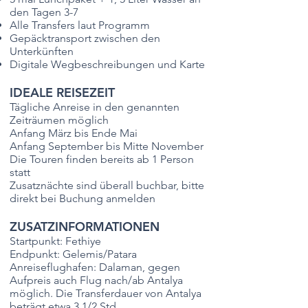
den Tagen 3-7
Alle Transfers laut Programm
Gepäcktransport zwischen den
Unterkünften
Digitale Wegbeschreibungen und Karte
IDEALE REISEZEIT
Tägliche Anreise in den genannten
Zeiträumen möglich
Anfang März bis Ende Mai
Anfang September bis Mitte November
Die Touren finden bereits ab 1 Person
statt
Zusatznächte sind überall buchbar, bitte
direkt bei Buchung anmelden
ZUSATZINFORMATIONEN
Startpunkt: Fethiye
Endpunkt: Gelemis/Patara
Anreiseflughafen: Dalaman, gegen
Aufpreis auch Flug nach/ab Antalya
möglich. Die Transferdauer von Antalya
beträgt etwa 3 1/2 Std.