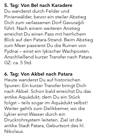
5. Tag: Von Bel nach Karadere
Du wanderst durch Felder und
Pinienwälder, bevor ein steiler Abstieg
Dich zum verlassenen Dorf Gavurağili
führt. Nach einem weiteren Anstieg
erreichst Du einen Pass mit herrlichem
Blick auf den Patara-Strand. Beim Abstieg
zum Meer passierst Du die Ruinen von
Pydnai – einst ein lykischer Wachposten.
Anschließend kurzer Transfer nach Patara.
GZ: ca. 5 Std.
6. Tag: Von Akbel nach Patara
Heute wanderst Du auf historischen
Spuren: Ein kurzer Transfer bringt Dich
nach Akbel. Schon bald erreichst Du das
antike Aquädukt, dem Du ein Stück
folgst – teils sogar im Aquädukt selbst!
Weiter geht’s zum Delikkemer, wo die
Lykier einst Wasser durch ein
Druckrohrsystem leiteten. Ziel ist die
antike Stadt Patara, Geburtsort des hl.
Nikolaus.